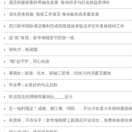
酒店积极探索跨界融合发展 推动经济与社会效益双增长
深化具体措施 狠抓工作落实 推动板块高质量发展
四川新华国际酒店顺利完成四星级旅游饭店评定性复核接待工作
战“疫”有我，新华海颐坚守防疫一线
望秋月，盼团圆
“颐”起守护，同心抗疫
暑期欢 | 游湖、玩水、探秘三星堆，玩转川内消夏宝藏地
毕业季 | 从美好的句点启程
听说现在的博物馆脑洞比_____还大
五一福利预定！成都、都江堰、绵阳……不出川欢度小长假特惠指
有朋来，不亦乐乎！新华海颐瞿上园酒店开业试住，免费体验请你