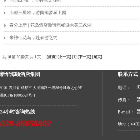
同心战“疫”，坚持就是胜利
比邻三星堆，游园蜀梦瞿上园
春分上新 | 花岛酒店邀请您畅游大美三岔湖
来神仙花岛，赴春游之约
共 16 篇 20篇/页 共 1 页
[首页]
[上一页]
[1]
[下一页]
[尾页]
新华海颐酒店集团
联系方式
0
电话：
中国.四川省.成都市.人民南路一段86号城市之心9F
蜀ICP备18005524号-1
传真：
24小时咨询热线
E-mail：
028-86658802
地址：
中国