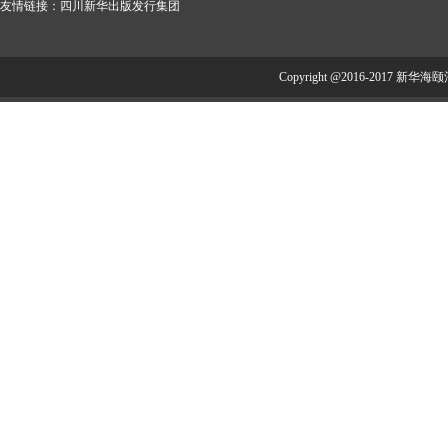
友情链接：
四川新华出版发行集团
Copyright @2016-2017 新华海颐酒